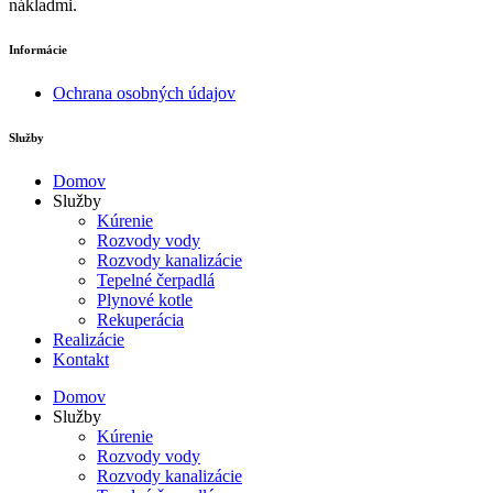
nákladmi.
Informácie
Ochrana osobných údajov
Služby
Domov
Služby
Kúrenie
Rozvody vody
Rozvody kanalizácie
Tepelné čerpadlá
Plynové kotle
Rekuperácia
Realizácie
Kontakt
Domov
Služby
Kúrenie
Rozvody vody
Rozvody kanalizácie