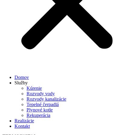
Domov
Služby
Kúrenie
Rozvody vody
Rozvody kanalizácie
Tepelné čerpadlá
Plynové kotle
Rekuperácia
Realizácie
Kontakt