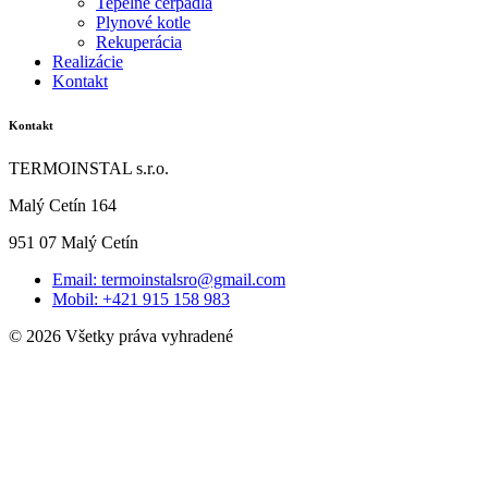
Tepelné čerpadlá
Plynové kotle
Rekuperácia
Realizácie
Kontakt
Kontakt
TERMOINSTAL s.r.o.
Malý Cetín 164
951 07 Malý Cetín
Email: termoinstalsro@gmail.com
Mobil: +421 915 158 983
© 2026 Všetky práva vyhradené
Created by
itlion
.sk