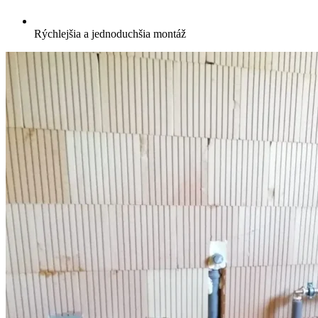
Rýchlejšia a jednoduchšia montáž