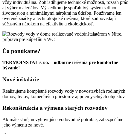
vždy individuálna. Zohľadňujeme technické možnosti, rozsah prác
aj výber materiálov. Výsledkom je spoľahlivý systém s dlhou
životnosťou a minimálnymi nárokmi na údržbu. Používame len
overené značky a technologické riešenia, ktoré zodpovedajú
súčasným nárokom na efektivitu a ekologickosť.
Čo ponúkame?
TERMOINSTAL s.r.o. – odborné riešenia pre komfortné
bývanie!
Nové inštalácie
Realizujeme kompletné rozvody vody v novostavbách rodinných
domov, bytov, komerčných priestorov aj priemyselných objektov
Rekonštrukcia a výmena starých rozvodov
Ak máte staré, nevyhovujúce vodovodné potrubie, zabezpečíme
jeho výmenu za nové.