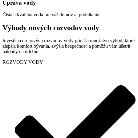
Úprava vody
Čistá a kvalitná voda pre váš domov aj podnikanie.
Výhody nových rozvodov vody
Investícia do nových rozvodov vody prináša množstvo výhod, ktoré
zlepšia komfort bývania, zvýšia bezpečnosť a pomôžu vám ušetriť
náklady na údržbu.
ROZVODY VODY